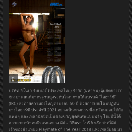
บริษัท อีโนเว รับเบอร์ (ประเทศไทย) จำกัด (มหาชน) ผู้ผลิตยางรถ
จักรยานยนต์มาตรฐานสูงระดับโลก ภายใต้แบรนด์ “ไออาร์ซี”
(IRC) ส่งท้ายความยิ่งใหญ่ครบรอบ 50 ปี ด้วยการเผยโฉมปฏิทิน
ยางไออาร์ซี ประจำปี 2021 อย่างเป็นทางการ ซึ่งเตรียมมอบให้กับ
แฟนๆ และเหล่านักบิดเป็นของขวัญสุดพิเศษแบบฟรีๆ โดยปีนี้ได้
สาวสวยหน้าคมผิวแทนอย่าง คีย์ – วิจิตรา โนรีย์ หรือ บันนี่คีย์
เจ้าของตำแหน่ง Playmate of The Year 2018 แห่งเพลย์บอย มา