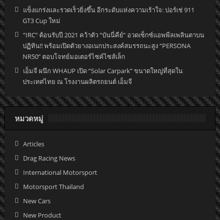
แข็งแกร่งและรวดเร็วยิ่งขึ้น อีกระดับแห่งความเร้าใจ: ปอร์เช่ 911
GT3 Cup ใหม่
“IRC” ต้อนรับปี 2021 คว้าตัว “บันนี่คีย์” อวดเซ็กซ์แอพพีลเพลินตาบน
ปฏิทิน!! พร้อมเปิดตัวยางอเนกประสงค์สมรรถนะสูง “PERSONA
NR50” ตอบโจทย์มอเตอร์ไซค์ไซส์เล็ก
เอ็มจี ผนึก WHAUP เปิด “Solar Carpark” ขนาดใหญ่ที่สุดใน
ประเทศไทย ณ โรงงานผลิตรถยนต์ เอ็มจี
หมวดหมู่
Articles
Drag Racing News
International Motorsport
Motorsport Thailand
New Cars
New Product