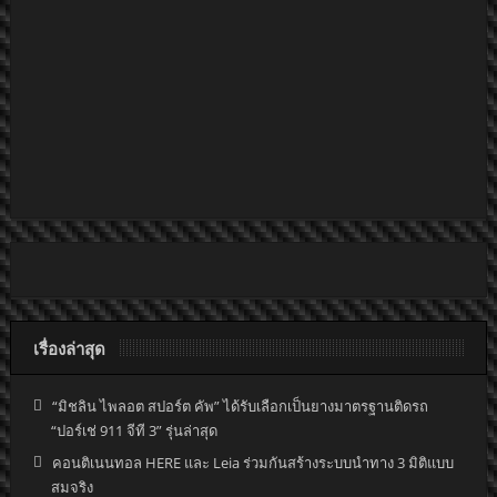
เรื่องล่าสุด
“มิชลิน ไพลอต สปอร์ต คัพ” ได้รับเลือกเป็นยางมาตรฐานติดรถ
“ปอร์เช่ 911 จีที 3” รุ่นล่าสุด
คอนติเนนทอล HERE และ Leia ร่วมกันสร้างระบบนำทาง 3 มิติแบบ
สมจริง