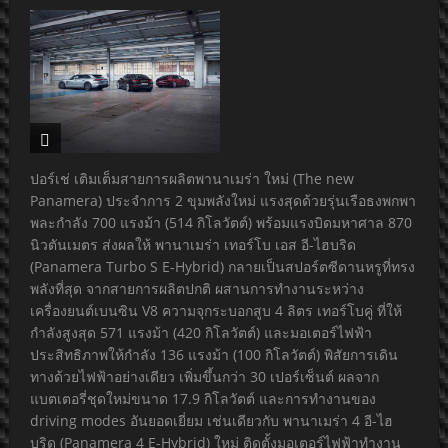
ปอร์เช่ เติมเต็มสายการผลิตพานาเมร่า ใหม่ (The new
Panamera) ประจำการ 2 ขุมพลังใหม่ แรงสุดด้วยรุ่นเรือธงพกพา
พละกำลัง 700 แรงม้า (514 กิโลวัตต์) พร้อมแรงบิดมหาศาล 870
นิวตันเมตร ส่งผลให้ พานาเมร่า เทอร์โบ เอส อี-ไฮบริด
(Panamera Turbo S E-Hybrid) กลายเป็นสปอร์ตซีดานหรูที่ทรง
พลังที่สุด จากสายการผลิตปกติ ผสานการทำงานระหว่าง
เครื่องยนต์เบนซิน V8 ความจุกระบอกสูบ 4 ลิตร เทอร์โบคู่ ที่ให้
กำลังสูงสุด 571 แรงม้า (420 กิโลวัตต์) และมอเตอร์ไฟฟ้า
ประสิทธิภาพให้กำลัง 136 แรงม้า (100 กิโลวัตต์) พิสัยการเดิน
ทางด้วยไฟฟ้าอย่างเดียว เพิ่มขึ้นกว่า 30 เปอร์เซ็นต์ ผลจาก
แบตเตอรี่ชุดใหม่ขนาด 17.9 กิโลวัตต์ และการทำงานของ
driving modes อันยอดเยี่ยม เช่นเดียวกับ พานาเมร่า 4 อี-ไฮ
บริด (Panamera 4 E-Hybrid) ใหม่ ติดตั้งมอเตอร์ไฟฟ้าทำงาน