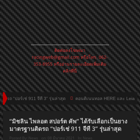
ติดต่อลงโฆษณา
racingweb@gmail.com
หรือโทร. 062-
353-8955 หรืออ่านรายละเอียดเพิ่มเติม
คลิกที่นี่
ช่ 911 จีที 3” รุ่นล่าสุด
คอนติเนนทอล HERE และ Leia ร่วมกันสร้า
ยการเปิดตัว RANGE ROVER FIFTY ใหม่
“มิชลิน ไพลอต สปอร์ต คัพ” ได้รับเลือกเป็นยาง
มาตรฐานติดรถ “ปอร์เช่ 911 จีที 3” รุ่นล่าสุด
Posted By:
News
on:
08 มีนาคม 2021
In:
News